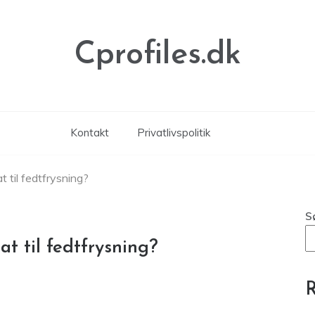
Cprofiles.dk
Kontakt
Privatlivspolitik
 til fedtfrysning?
S
t til fedtfrysning?
R