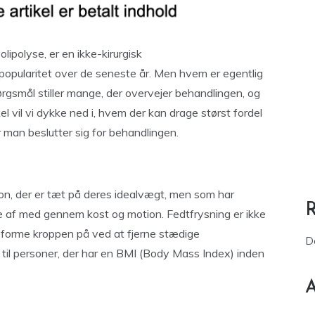
lipolyse, er en ikke-kirurgisk
popularitet over de seneste år. Men hvem er egentlig
ørgsmål stiller mange, der overvejer behandlingen, og
el vil vi dykke ned i, hvem der kan drage størst fordel
r man beslutter sig for behandlingen.
rson, der er tæt på deres idealvægt, men som har
pe af med gennem kost og motion. Fedtfrysning er ikke
orme kroppen på ved at fjerne stædige
D
til personer, der har en BMI (Body Mass Index) inden
A