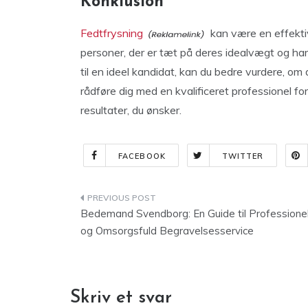
Konklusion
Fedtfrysning
kan være en effektiv
personer, der er tæt på deres idealvægt og har 
til en ideel kandidat, kan du bedre vurdere, om
rådføre dig med en kvalificeret professionel for
resultater, du ønsker.
FACEBOOK
TWITTER
Indlægsnavigation
Bedemand Svendborg: En Guide til Professione
og Omsorgsfuld Begravelsesservice
Skriv et svar