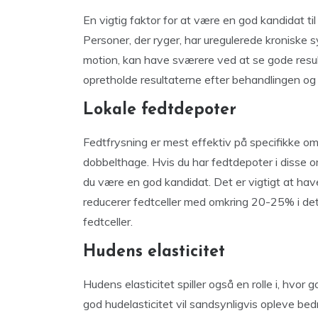
En vigtig faktor for at være en god kandidat til
Personer, der ryger, har uregulerede kroniske 
motion, kan have sværere ved at se gode result
opretholde resultaterne efter behandlingen og s
Lokale fedtdepoter
Fedtfrysning er mest effektiv på specifikke om
dobbelthage. Hvis du har fedtdepoter i disse o
du være en god kandidat. Det er vigtigt at have
reducerer fedtceller med omkring 20-25% i det
fedtceller.
Hudens elasticitet
Hudens elasticitet spiller også en rolle i, hvor
god hudelasticitet vil sandsynligvis opleve be