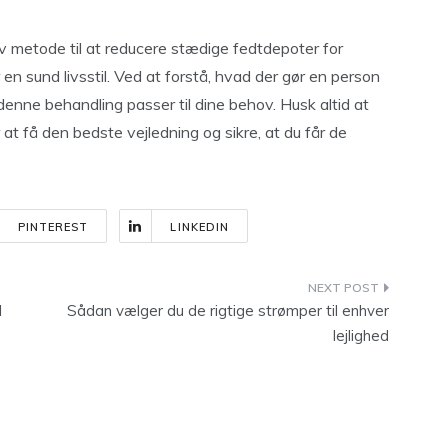
 metode til at reducere stædige fedtdepoter for
en sund livsstil. Ved at forstå, hvad der gør en person
 denne behandling passer til dine behov. Husk altid at
 at få den bedste vejledning og sikre, at du får de
PINTEREST
LINKEDIN
l
Sådan vælger du de rigtige strømper til enhver
lejlighed