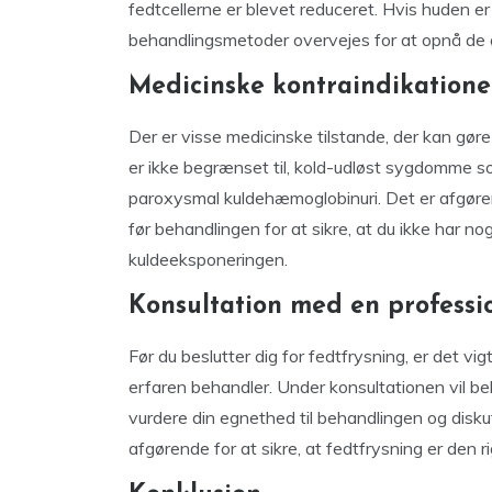
fedtcellerne er blevet reduceret. Hvis huden e
behandlingsmetoder overvejes for at opnå de 
Medicinske kontraindikatione
Der er visse medicinske tilstande, der kan gør
er ikke begrænset til, kold-udløst sygdomme 
paroxysmal kuldehæmoglobinuri. Det er afgøre
før behandlingen for at sikre, at du ikke har n
kuldeeksponeringen.
Konsultation med en professi
Før du beslutter dig for fedtfrysning, er det v
erfaren behandler. Under konsultationen vil b
vurdere din egnethed til behandlingen og diskute
afgørende for at sikre, at fedtfrysning er den ri