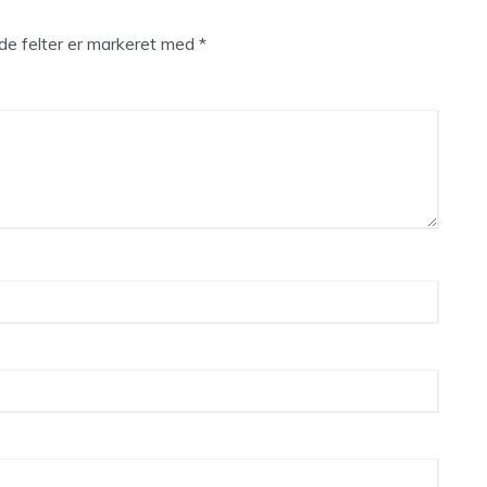
e felter er markeret med
*