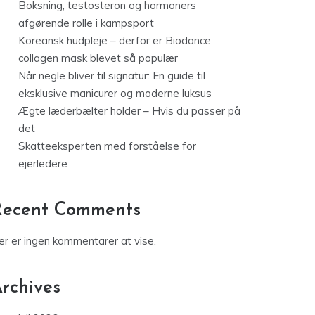
Boksning, testosteron og hormoners
afgørende rolle i kampsport
Koreansk hudpleje – derfor er Biodance
collagen mask blevet så populær
Når negle bliver til signatur: En guide til
eksklusive manicurer og moderne luksus
Ægte læderbælter holder – Hvis du passer på
det
Skatteeksperten med forståelse for
ejerledere
Recent Comments
er er ingen kommentarer at vise.
rchives