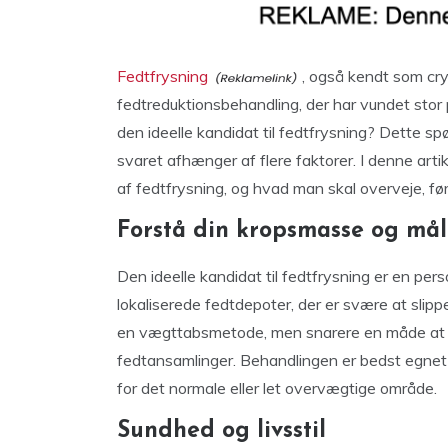
Fedtfrysning
, også kendt som cryo
fedtreduktionsbehandling, der har vundet stor 
den ideelle kandidat til fedtfrysning? Dette sp
svaret afhænger af flere faktorer. I denne artik
af fedtfrysning, og hvad man skal overveje, fø
Forstå din kropsmasse og mål
Den ideelle kandidat til fedtfrysning er en pe
lokaliserede fedtdepoter, der er svære at slip
en vægttabsmetode, men snarere en måde at f
fedtansamlinger. Behandlingen er bedst egnet 
for det normale eller let overvægtige område.
Sundhed og livsstil