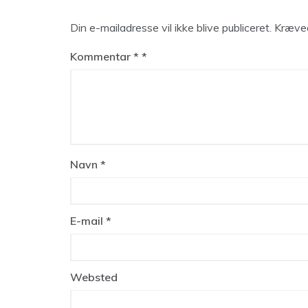
Din e-mailadresse vil ikke blive publiceret.
Kræved
Kommentar
*
Navn
*
E-mail
*
Websted